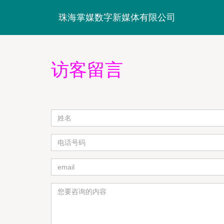
珠海掌媒数字新媒体有限公司
访客留言