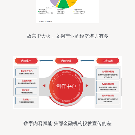
故宫IP大火，文创产业的经济潜力有多
大？
数字内容赋能 头部金融机构投教宣传的差
异化突围之路