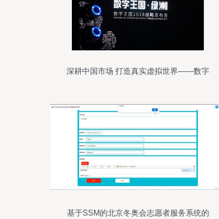
深耕中国市场 打造真实虚拟世界——数字
王国·绿洲2018战略发布会在京举行
基于SSM的北京冬奥会志愿者服务系统的