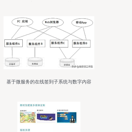
鲁版权新风劲吹全国版权博览会
基于微服务的在线签到子系统与数字内容
制作服务 Java课程设计项目实例