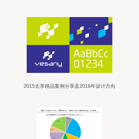
内容制作的破与立
2015太享精品案例分享及2016年设计方向
的思考