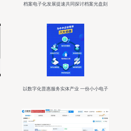
档案电子化发展提速共同探讨档案光盘刻
录
以数字化普惠服务实体产业 一份小小电子
合同里的大担当