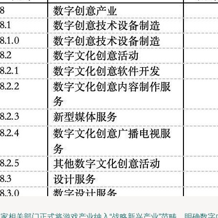
国家相关部门正式将游戏产业纳入“战略新兴产业”范畴，明确数字