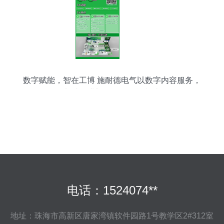
数字赋能，智在工博 施耐德电气以数字内容服务，
加速工业迈向绿色智能制造
电话：1524074**
地址：珠海市高新区唐家湾镇软件园路1号教学区2#312室