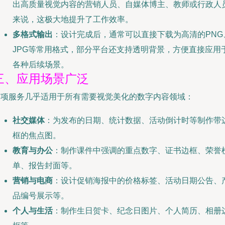
出高质量视觉内容的营销人员、自媒体博主、教师或行政人
来说，这极大地提升了工作效率。
多格式输出
：设计完成后，通常可以直接下载为高清的PNG
JPG等常用格式，部分平台还支持透明背景，方便直接应用
各种后续场景。
三、应用场景广泛
这项服务几乎适用于所有需要视觉美化的数字内容领域：
社交媒体
：为发布的日期、统计数据、活动倒计时等制作带
框的焦点图。
教育与办公
：制作课件中强调的重点数字、证书边框、荣誉
单、报告封面等。
营销与电商
：设计促销海报中的价格标签、活动日期公告、
品编号展示等。
个人与生活
：制作生日贺卡、纪念日图片、个人简历、相册