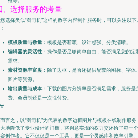
框等。
四、选择服务的考量
当您选择类似“图司机”这样的数字内容制作服务时，可以关注以下
点：
模板质量与数量
：模板是否新颖、设计感强、分类清晰。
编辑器的灵活性
：操作是否足够简单自由，能否满足您的定
需求。
素材资源丰富度
：除了边框，是否还提供配套的图标、字体
图片等资源。
输出质量与成本
：下载的图片分辨率是否满足需求，服务是
费、会员制还是一次性付费。
##
总而言之，以“图司机”为代表的数字边框图片与模板在线制作服务
极大地降低了专业设计的门槛，将创意实现的权力交还给了每一
内容创作者。它不仅仅是一个工具，更是一个灵感库和效率引擎