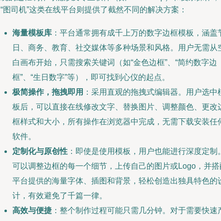
而“图司机”这类在线平台则提供了截然不同的解决方案：
海量模板库
：平台通常拥有成千上万的数字边框模板，涵盖
日、商务、教育、社交媒体等多种场景和风格。用户无需从
白画布开始，只需搜索关键词（如“金色边框”、“简约数字边
框”、“生日数字”等），即可找到心仪的起点。
极简操作，拖拽即用
：采用直观的拖拽式编辑器。用户选中
板后，可以直接在线修改文字、替换图片、调整颜色、更改
框样式和大小，所有操作在浏览器中完成，无需下载安装任
软件。
定制化与原创性
：即使是使用模板，用户也能进行深度定制
可以调整边框的每一个细节，上传自己的图片或Logo，并搭
平台提供的海量字体、插图和背景，轻松创造出独具特色的
计，有效避免了千篇一律。
高效与便捷
：整个制作过程可能只需几分钟。对于需要快速