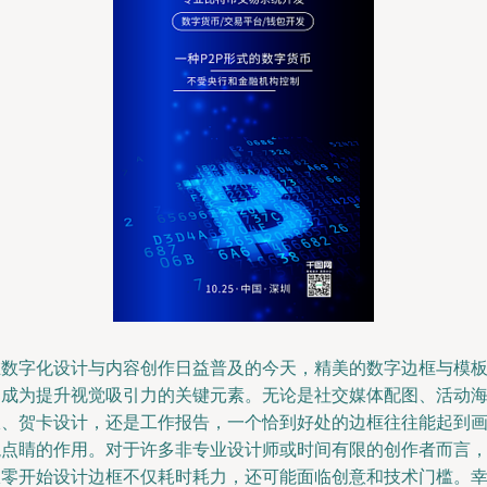
在数字化设计与内容创作日益普及的今天，精美的数字边框与模
已成为提升视觉吸引力的关键元素。无论是社交媒体配图、活动
报、贺卡设计，还是工作报告，一个恰到好处的边框往往能起到
龙点睛的作用。对于许多非专业设计师或时间有限的创作者而言
从零开始设计边框不仅耗时耗力，还可能面临创意和技术门槛。