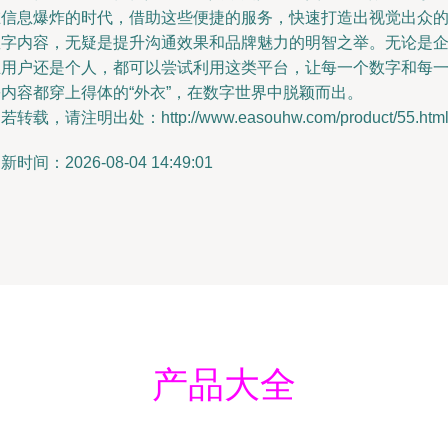
在信息爆炸的时代，借助这些便捷的服务，快速打造出视觉出众
数字内容，无疑是提升沟通效果和品牌魅力的明智之举。无论是
业用户还是个人，都可以尝试利用这类平台，让每一个数字和每
份内容都穿上得体的“外衣”，在数字世界中脱颖而出。
若转载，请注明出处：http://www.easouhw.com/product/55.htm
新时间：2026-08-04 14:49:01
产品大全