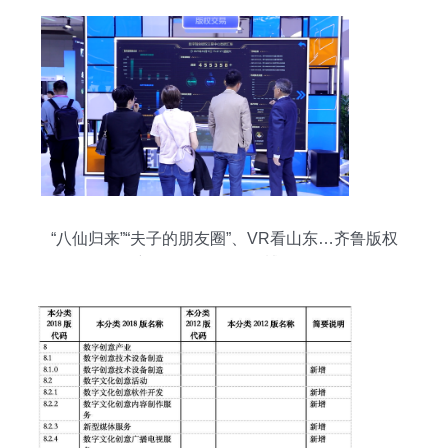
“八仙归来”“夫子的朋友圈”、VR看山东…齐鲁版权
新风劲吹全国版权博览会