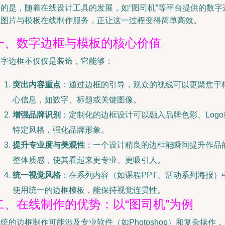
运的是，随着在线设计工具的发展，如“图司机”等平台提供的数字
框图片与模板在线制作服务，正让这一过程变得简单高效。
一、数字边框与模板的核心价值
数字边框不仅仅是装饰，它能够：
突出内容重点
：通过边框的引导，观众的视线可以更聚焦于
心信息，如数字、标题或关键图像。
增强品牌识别
：定制化的边框设计可以融入品牌色彩、Logo
特定风格，强化品牌形象。
提升专业度与美观性
：一个设计精良的边框能瞬间提升作品
整体质感，使其看起来更专业、更吸引人。
统一视觉风格
：在系列内容（如课程PPT、活动系列海报）
使用统一的边框模板，能保持视觉连贯性。
二、在线制作的优势：以“图司机”为例
统的边框制作可能涉及专业软件（如Photoshop）和复杂操作，